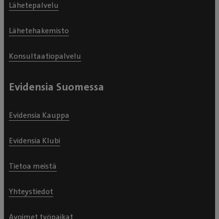
Lähetepalvelu
Lähetehakemisto
Konsultaatiopalvelu
Evidensia Suomessa
Evidensia Kauppa
Evidensia Klubi
Tietoa meistä
Yhteystiedot
Avoimet työpaikat