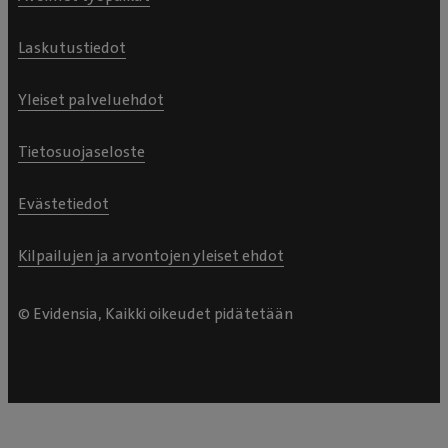
Laskutustiedot
Yleiset palveluehdot
Tietosuojaseloste
Evästetiedot
Kilpailujen ja arvontojen yleiset ehdot
© Evidensia, Kaikki oikeudet pidätetään