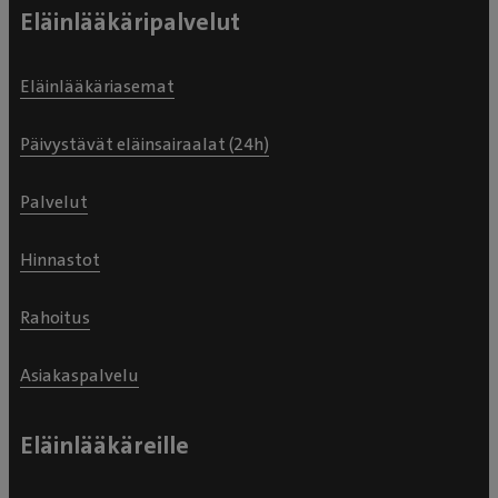
Eläinlääkäripalvelut
Eläinlääkäriasemat
Päivystävät eläinsairaalat (24h)
Palvelut
Hinnastot
Rahoitus
Asiakaspalvelu
Eläinlääkäreille