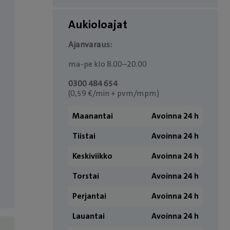
Aukioloajat
Ajanvaraus:
ma-pe klo 8.00–20.00
0300 484 654
(0,59 €/min + pvm/mpm)
Maanantai
Avoinna 24 h
Tiistai
Avoinna 24 h
Keskiviikko
Avoinna 24 h
Torstai
Avoinna 24 h
Perjantai
Avoinna 24 h
Lauantai
Avoinna 24 h