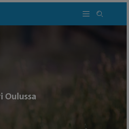
ri Oulussa