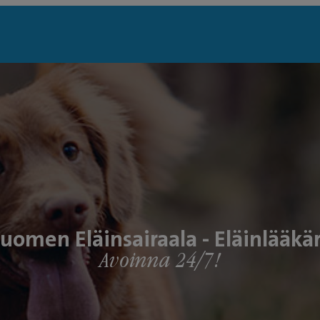
uomen Eläinsairaala - Eläinlääkä
Avoinna 24/7!