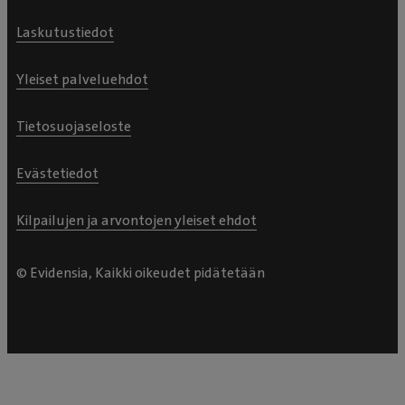
Laskutustiedot
Yleiset palveluehdot
Tietosuojaseloste
Evästetiedot
Kilpailujen ja arvontojen yleiset ehdot
© Evidensia, Kaikki oikeudet pidätetään