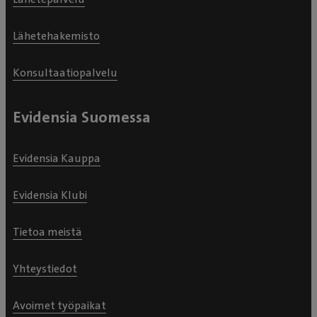
Lähetehakemisto
Konsultaatiopalvelu
Evidensia Suomessa
Evidensia Kauppa
Evidensia Klubi
Tietoa meistä
Yhteystiedot
Avoimet työpaikat