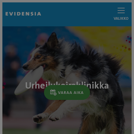
VALIKKO
Urheilukoiraklinikka
VARAA AIKA