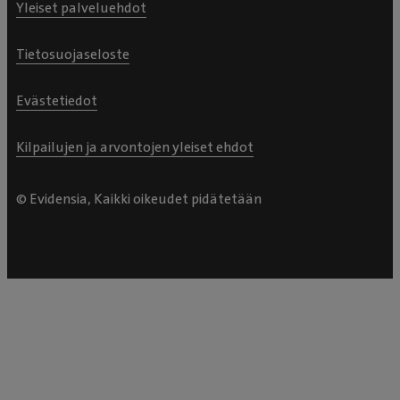
Yleiset palveluehdot
Tietosuojaseloste
Evästetiedot
Kilpailujen ja arvontojen yleiset ehdot
© Evidensia, Kaikki oikeudet pidätetään