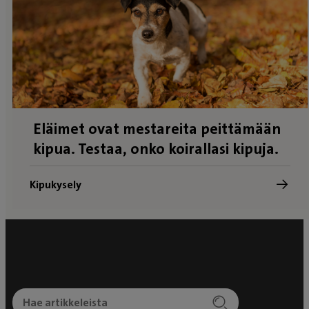
Eläimet ovat mestareita peittämään
kipua. Testaa, onko koirallasi kipuja.
Kipukysely