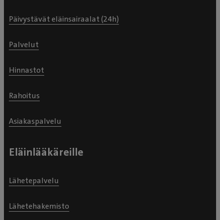
Päivystävät eläinsairaalat (24h)
Palvelut
Hinnastot
Rahoitus
Asiakaspalvelu
Eläinlääkäreille
Lähetepalvelu
Lähetehakemisto