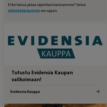
Etkö halua jakaa sijaintiasi kanssamme? Selaa
eläinlääkäriasemia
sen sijaan.
Tutustu Evidensia Kaupan
valikoimaan!
Evidensia Kauppa