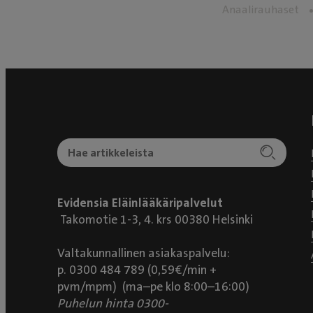
Anaalirauhaset
Evidensia Eläinlääkäripalvelut
Takomotie 1-3, 4. krs 00380 Helsinki
Valtakunnallinen asiakaspalvelu:
p. 0300 484 789 (0,59€/min +
pvm/mpm) (ma–pe klo 8:00–16:00)
Puhelun hinta 0300-