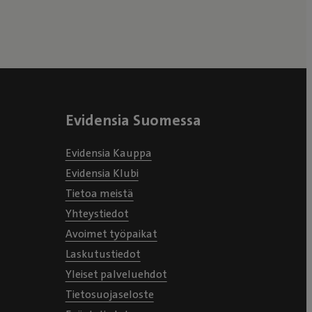
Evidensia Suomessa
Evidensia Kauppa
Evidensia Klubi
Tietoa meistä
Yhteystiedot
Avoimet työpaikat
Laskutustiedot
Yleiset palveluehdot
Tietosuojaseloste