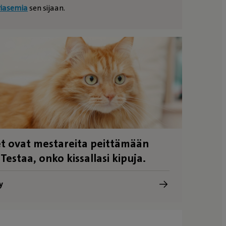
riasemia
sen sijaan.
t ovat mestareita peittämään
 Testaa, onko kissallasi kipuja.
y