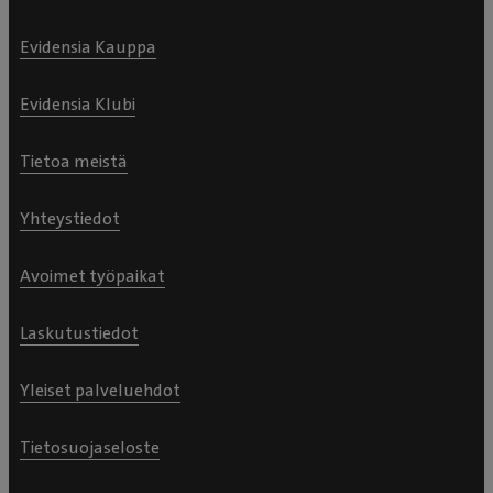
Evidensia Kauppa
Evidensia Klubi
Tietoa meistä
Yhteystiedot
Avoimet työpaikat
Laskutustiedot
Yleiset palveluehdot
Tietosuojaseloste