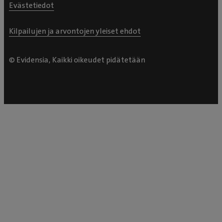
Evästetiedot
Kilpailujen ja arvontojen yleiset ehdot
© Evidensia, Kaikki oikeudet pidätetään