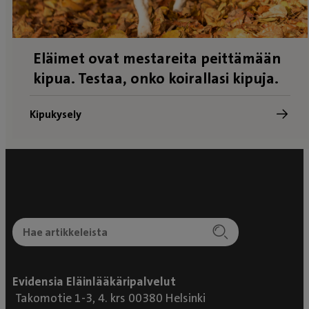
Eläimet ovat mestareita peittämään
kipua. Testaa, onko koirallasi kipuja.
Kipukysely
Evidensia Eläinlääkäripalvelut
Takomotie 1-3, 4. krs 00380 Helsinki