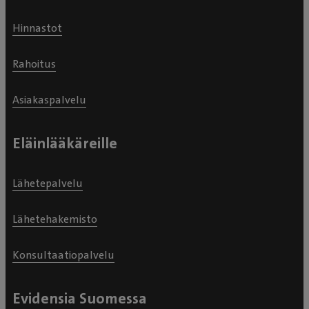
Hinnastot
Rahoitus
Asiakaspalvelu
Eläinlääkäreille
Lähetepalvelu
Lähetehakemisto
Konsultaatiopalvelu
Evidensia Suomessa