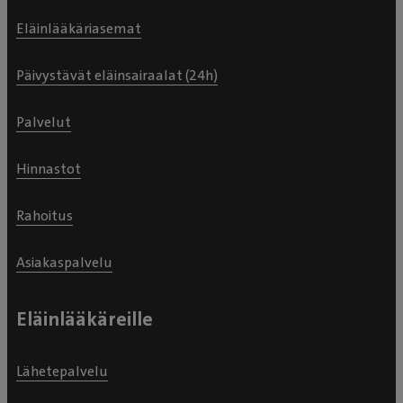
Eläinlääkäriasemat
Päivystävät eläinsairaalat (24h)
Palvelut
Hinnastot
Rahoitus
Asiakaspalvelu
Eläinlääkäreille
Lähetepalvelu