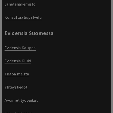
Lähetehakemisto
Konsultaatiopalvelu
Evidensia Suomessa
Evidensia Kauppa
Evidensia Klubi
Tietoa meistä
Yhteystiedot
Avoimet työpaikat