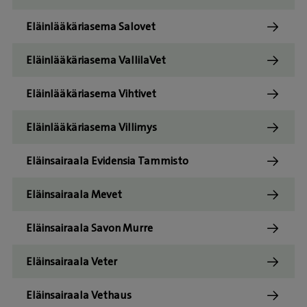
Eläinlääkäriasema Salovet
Eläinlääkäriasema VallilaVet
Eläinlääkäriasema Vihtivet
Eläinlääkäriasema Villimys
Eläinsairaala Evidensia Tammisto
Eläinsairaala Mevet
Eläinsairaala Savon Murre
Eläinsairaala Veter
Eläinsairaala Vethaus