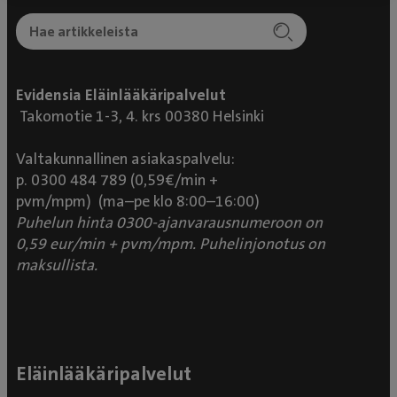
Evidensia Eläinlääkäripalvelut
Takomotie 1-3, 4. krs 00380 Helsinki
Valtakunnallinen asiakaspalvelu:
p. 0300 484 789 (0,59€/min +
pvm/mpm) (ma–pe klo 8:00–16:00)
Puhelun hinta 0300-ajanvarausnumeroon on
0,59 eur/min + pvm/mpm. Puhelinjonotus on
maksullista.
Eläinlääkäripalvelut