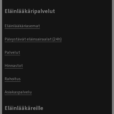
Eläinlääkäripalvelut
Eläinlääkäriasemat
Päivystävät eläinsairaalat (24h)
Palvelut
Hinnastot
Rahoitus
Asiakaspalvelu
Eläinlääkäreille