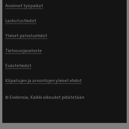
Avoimet työpaikat
Laskutustiedot
Yleiset palveluehdot
Tietosuojaseloste
Evästetiedot
Kilpailujen ja arvontojen yleiset ehdot
© Evidensia, Kaikki oikeudet pidätetään