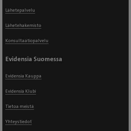
Lähetepalvelu
Lähetehakemisto
Konsultaatiopalvelu
Evidensia Suomessa
Evidensia Kauppa
Evidensia Klubi
Tietoa meistä
Yhteystiedot