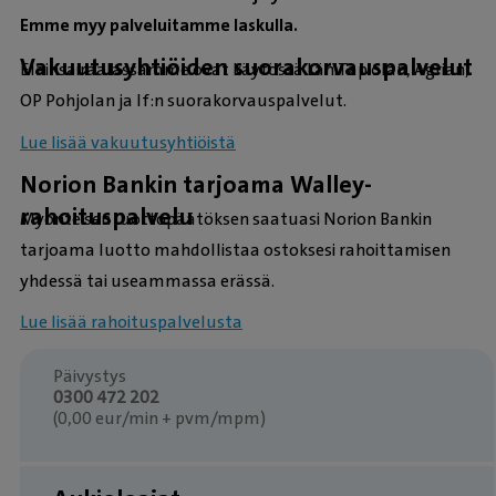
Emme myy palveluitamme laskulla.
Vakuutusyhtiöiden suorakorvauspalvelut
Eläinsairaalassamme ovat käytössä LähiTapiolan, Agrian,
OP Pohjolan ja If:n suorakorvauspalvelut.
Lue lisää vakuutusyhtiöistä
Norion Bankin tarjoama Walley-
rahoituspalvelu
Myönteisen luottopäätöksen saatuasi Norion Bankin
tarjoama luotto mahdollistaa ostoksesi rahoittamisen
yhdessä tai useammassa erässä.
Lue lisää rahoituspalvelusta
Päivystys
0300 472 202
(0,00 eur/min + pvm/mpm)