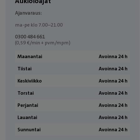
Aukioloajat
Ajanvaraus:
ma-pe klo 7.00–21.00
0300 484 661
(0,59 €/min + pvm/mpm)
Maanantai
Avoinna 24 h
Tiistai
Avoinna 24 h
Keskiviikko
Avoinna 24 h
Torstai
Avoinna 24 h
Perjantai
Avoinna 24 h
Lauantai
Avoinna 24 h
Sunnuntai
Avoinna 24 h