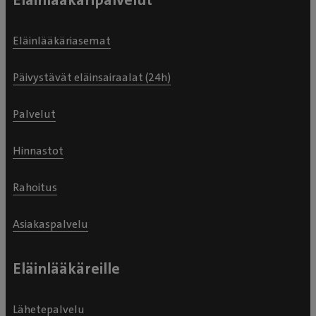
Eläinlääkäriasemat
Päivystävät eläinsairaalat (24h)
Palvelut
Hinnastot
Rahoitus
Asiakaspalvelu
Eläinlääkäreille
Lähetepalvelu