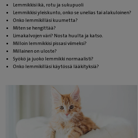
Lemmikkisi ikä, rotu ja sukupuoli
Lemmikkisi yleiskunto, onko se unelias tai alakuloinen?
Onko lemmikilläsi kuumetta?
Miten se hengittää?
Limakalvojen väri? Nosta huulta ja katso.
Milloin lemmikkisi pissasi viimeksi?
Millainen on uloste?
Syökö ja juoko lemmikki normaalisti?
Onko lemmikilläsi käytössä lääkityksiä?