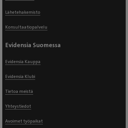
Lähetehakemisto
Konsultaatiopalvelu
Evidensia Suomessa
Evidensia Kauppa
Evidensia Klubi
Tietoa meistä
Yhteystiedot
Avoimet työpaikat