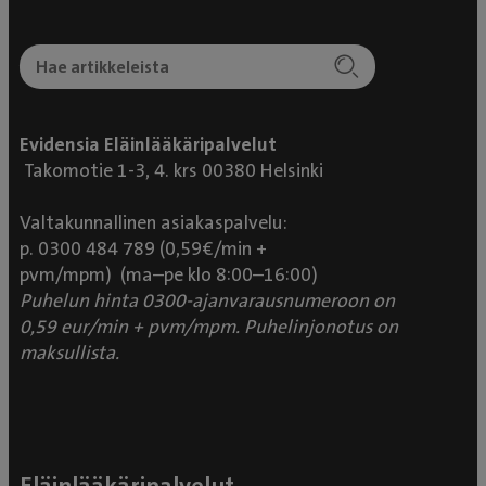
Evidensia Eläinlääkäripalvelut
Takomotie 1-3, 4. krs 00380 Helsinki
Valtakunnallinen asiakaspalvelu:
p. 0300 484 789 (0,59€/min +
pvm/mpm) (ma–pe klo 8:00–16:00)
Puhelun hinta 0300-ajanvarausnumeroon on
0,59 eur/min + pvm/mpm. Puhelinjonotus on
maksullista.
Eläinlääkäripalvelut