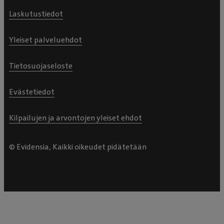
Laskutustiedot
Yleiset palveluehdot
Tietosuojaseloste
Evästetiedot
Kilpailujen ja arvontojen yleiset ehdot
© Evidensia, Kaikki oikeudet pidätetään