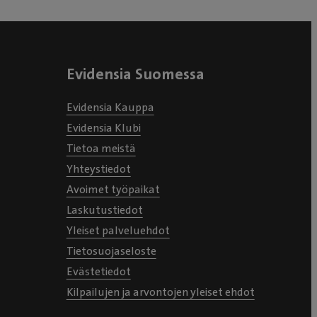
Evidensia Suomessa
Evidensia Kauppa
Evidensia Klubi
Tietoa meistä
Yhteystiedot
Avoimet työpaikat
Laskutustiedot
Yleiset palveluehdot
Tietosuojaseloste
Evästetiedot
Kilpailujen ja arvontojen yleiset ehdot