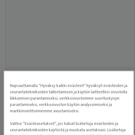
Napsauttamalla ”Hyväksy kaikki evästeet” hyväksyt evästeiden ja
seurantatekniikoiden tallentamisen ja käytön laitteellesi sivustolla
liikkumisen parantamiseksi, verkkosivustomme suorituskyvyn
parantamiseksi, verkkosivuston käytön analysoimiseksi ja
markkinointitoimiemme avustamiseksi.
Valitse ”Evästeasetukset”, jos haluat lisätietoja evästeiden ja
seurantatekniikoiden käytöstä ja muokata asetuksiasi. Lisätietoja