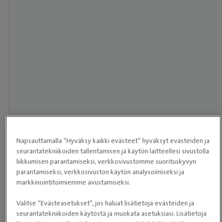
Napsauttamalla ”Hyväksy kaikki evästeet” hyväksyt evästeiden ja
seurantatekniikoiden tallentamisen ja käytön laitteellesi sivustolla
liikkumisen parantamiseksi, verkkosivustomme suorituskyvyn
parantamiseksi, verkkosivuston käytön analysoimiseksi ja
markkinointitoimiemme avustamiseksi.
Valitse ”Evästeasetukset”, jos haluat lisätietoja evästeiden ja
seurantatekniikoiden käytöstä ja muokata asetuksiasi. Lisätietoja