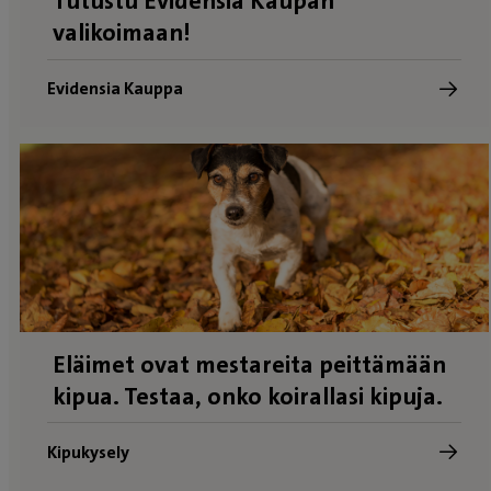
Tutustu Evidensia Kaupan
valikoimaan!
Evidensia Kauppa
Eläimet ovat mestareita peittämään
kipua. Testaa, onko koirallasi kipuja.
Kipukysely