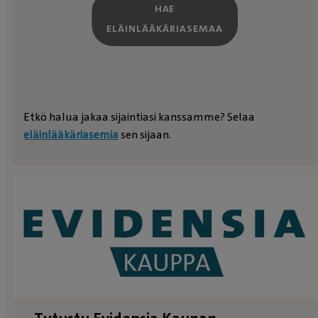
HAE
ELÄINLÄÄKÄRIASEMAA
Etkö halua jakaa sijaintiasi kanssamme? Selaa
eläinlääkäriasemia
sen sijaan.