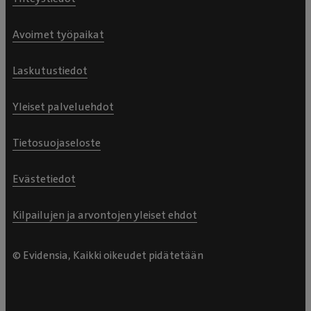
Avoimet työpaikat
Laskutustiedot
Yleiset palveluehdot
Tietosuojaseloste
Evästetiedot
Kilpailujen ja arvontojen yleiset ehdot
© Evidensia, Kaikki oikeudet pidätetään