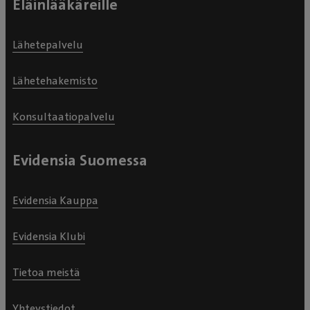
Eläinlääkäreille
Lähetepalvelu
Lähetehakemisto
Konsultaatiopalvelu
Evidensia Suomessa
Evidensia Kauppa
Evidensia Klubi
Tietoa meistä
Yhteystiedot