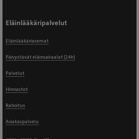
Eläinlääkäripalvelut
Eläinlääkäriasemat
Päivystävät eläinsairaalat (24h)
Palvelut
Hinnastot
Rahoitus
Asiakaspalvelu