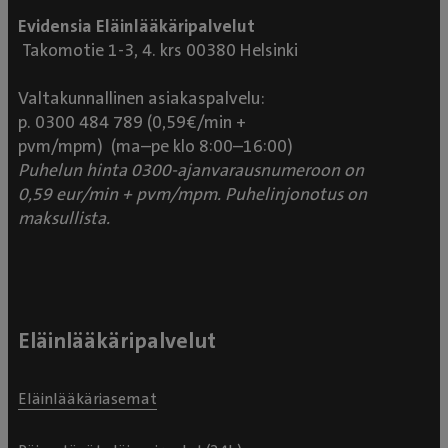
Evidensia Eläinlääkäripalvelut
Takomotie 1-3, 4. krs 00380 Helsinki
Valtakunnallinen asiakaspalvelu:
p. 0300 484 789 (0,59€/min +
pvm/mpm) (ma–pe klo 8:00–16:00)
Puhelun hinta 0300-ajanvarausnumeroon on
0,59 eur/min + pvm/mpm. Puhelinjonotus on
maksullista.
Eläinlääkäripalvelut
Eläinlääkäriasemat