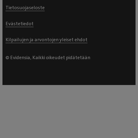
Tietosuojaseloste
Evästetiedot
Kilpailujen ja arvontojen yleiset ehdot
© Evidensia, Kaikki oikeudet pidätetään