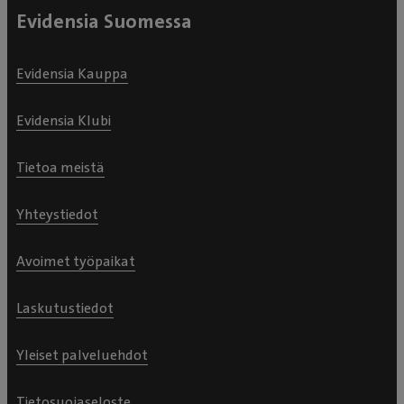
Evidensia Suomessa
Evidensia Kauppa
Evidensia Klubi
Tietoa meistä
Yhteystiedot
Avoimet työpaikat
Laskutustiedot
Yleiset palveluehdot
Tietosuojaseloste