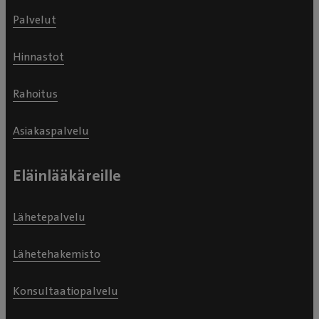
Palvelut
Hinnastot
Rahoitus
Asiakaspalvelu
Eläinlääkäreille
Lähetepalvelu
Lähetehakemisto
Konsultaatiopalvelu