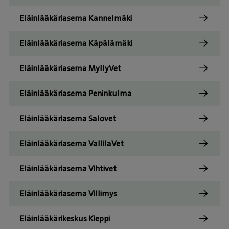
Eläinlääkäriasema Kannelmäki
Eläinlääkäriasema Käpälämäki
Eläinlääkäriasema MyllyVet
Eläinlääkäriasema Peninkulma
Eläinlääkäriasema Salovet
Eläinlääkäriasema VallilaVet
Eläinlääkäriasema Vihtivet
Eläinlääkäriasema Villimys
Eläinlääkärikeskus Kieppi