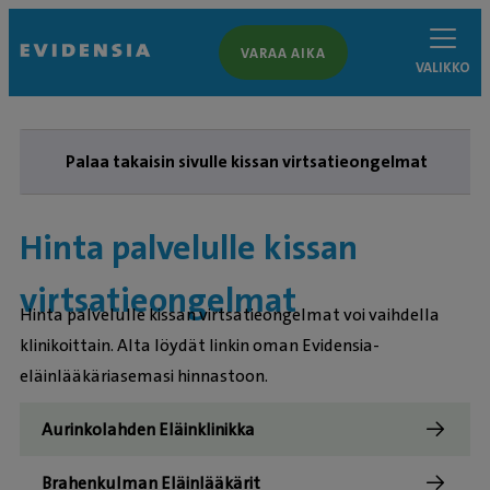
VARAA AIKA
VALIKKO
Palaa takaisin sivulle kissan virtsatieongelmat
Hinta palvelulle kissan
virtsatieongelmat
Hinta palvelulle kissan virtsatieongelmat voi vaihdella
klinikoittain. Alta löydät linkin oman Evidensia-
eläinlääkäriasemasi hinnastoon.
Aurinkolahden Eläinklinikka
Brahenkulman Eläinlääkärit