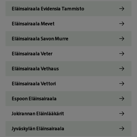
Eläinsairaala Evidensia Tammisto
Eläinsairaala Mevet
Eläinsairaala Savon Murre
Eläinsairaala Veter
Eläinsairaala Vethaus
Eläinsairaala Vettori
Espoon Eläinsairaala
Jokirannan Eläinlääkärit
Jyväskylän Eläinsairaala