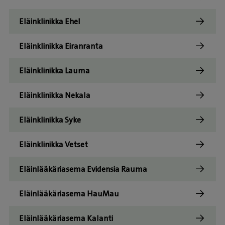
Eläinklinikka Ehel
Eläinklinikka Eiranranta
Eläinklinikka Lauma
Eläinklinikka Nekala
Eläinklinikka Syke
Eläinklinikka Vetset
Eläinlääkäriasema Evidensia Rauma
Eläinlääkäriasema HauMau
Eläinlääkäriasema Kalanti