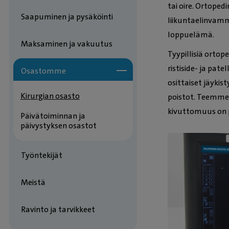
tai oire. Ortoped
Saapuminen ja pysäköinti
liikuntaelinvamm
loppuelämä.
Maksaminen ja vakuutus
Tyypillisiä orto
ristiside- ja pat
Osastomme
osittaiset jäyki
Kirurgian osasto
poistot. Teemme 
kivuttomuus on 
Päivätoiminnan ja
päivystyksen osastot
Työntekijät
Meistä
Ravinto ja tarvikkeet