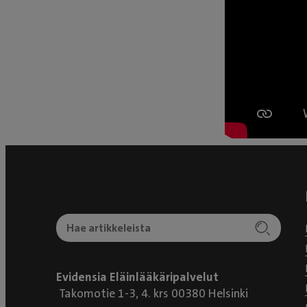
Evidensia Eläinlääkäripalvelut
Takomotie 1-3, 4. krs 00380 Helsinki