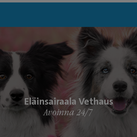
Eläinsairaala Vethaus
Avoinna 24/7