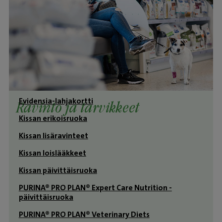
Evidensia-lahjakortti
Ravinto ja tarvikkeet
Kissan erikoisruoka
Kissan lisäravinteet
Kissan loislääkkeet
Kissan päivittäisruoka
PURINA® PRO PLAN® Expert Care Nutrition -
päivittäisruoka
PURINA® PRO PLAN® Veterinary Diets