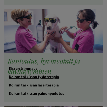
Kuntoutus, hyvinvointi ja
Kissan trimmaus
käyttäytyminen
Koiran tai kissan fysioterapia
Koiran tai kissan laserterapia
Koiran tai kissan painonpudotus