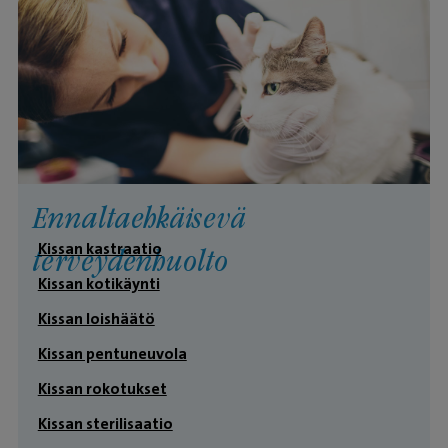
Ennaltaehkäisevä
Kissan kastraatio
terveydenhuolto
Kissan kotikäynti
Kissan loishäätö
Kissan pentuneuvola
Kissan rokotukset
Kissan sterilisaatio