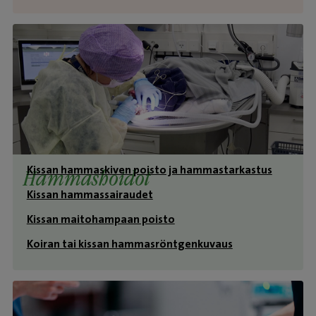
Kissan hammaskiven poisto ja hammastarkastus
Hammashoidot
Kissan hammassairaudet
Kissan maitohampaan poisto
Koiran tai kissan hammasröntgenkuvaus