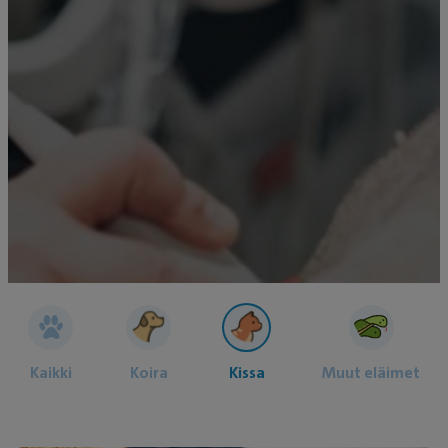
Kaikki
Koira
Kissa
Muut eläimet