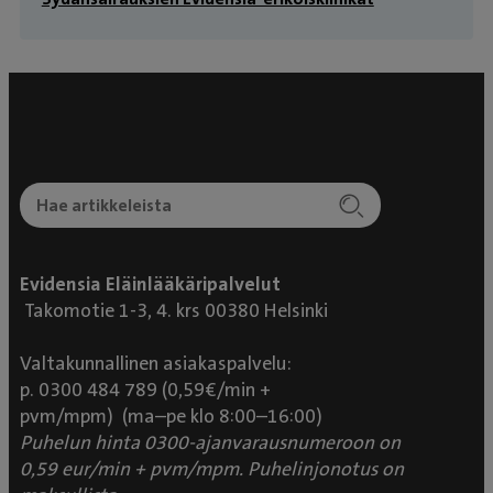
Evidensia Eläinlääkäripalvelut
Takomotie 1-3, 4. krs 00380 Helsinki
Valtakunnallinen asiakaspalvelu:
p. 0300 484 789 (0,59€/min +
pvm/mpm) (ma–pe klo 8:00–16:00)
Puhelun hinta 0300-ajanvarausnumeroon on
0,59 eur/min + pvm/mpm. Puhelinjonotus on