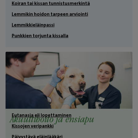
Koiran tai kissan tunnistusmerkintä
Lemmikin hoidon tarpeen arviointi
Lemmikkieläinpassi
Punkkien torjunta kissalla
Eutanasia eli lopettaminen
Akuuttihoito ja ensiapu
Kissojen veripankki
Päivystävä eläinlääkäri