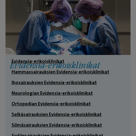
Evidensia-erikoisklinikat
Evidensia-erikoisklinikat
Hammassairauksien Evidensia-erikoisklinikat
Ihosairauksien Evidensia-erikoisklinikat
Neurologian Evidensia-erikoisklinikat
Ortopedian Evidensia-erikoisklinikat
Selkäsairauksien Evidensia-erikoisklinikat
Silmäsairauksien Evidensia-erikoisklinikat
Sydänsairauksien Evidensia-erikoisklinikat