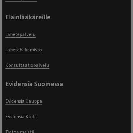
Eläinlääkäreille
Lähetepalvelu
Lähetehakemisto
Konsultaatiopalvelu
Evidensia Suomessa
Evidensia Kauppa
Evidensia Klubi
Tietoa meistä