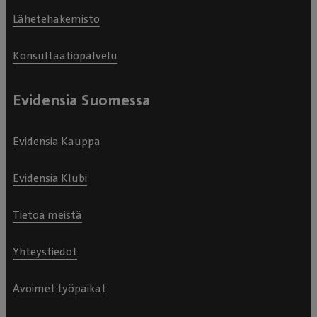
Lähetehakemisto
Konsultaatiopalvelu
Evidensia Suomessa
Evidensia Kauppa
Evidensia Klubi
Tietoa meistä
Yhteystiedot
Avoimet työpaikat