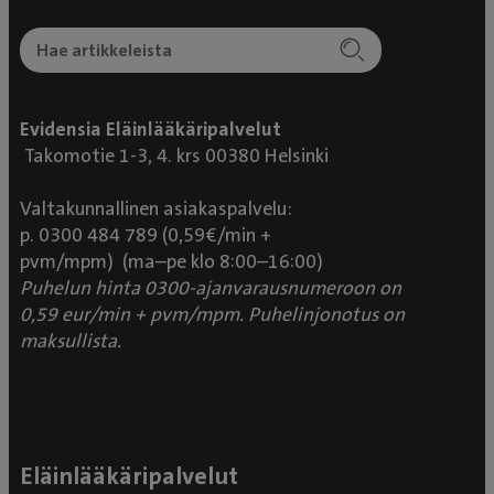
Evidensia Eläinlääkäripalvelut
Takomotie 1-3, 4. krs 00380 Helsinki
Valtakunnallinen asiakaspalvelu:
p. 0300 484 789 (0,59€/min +
pvm/mpm) (ma–pe klo 8:00–16:00)
Puhelun hinta 0300-ajanvarausnumeroon on
0,59 eur/min + pvm/mpm. Puhelinjonotus on
maksullista.
Eläinlääkäripalvelut