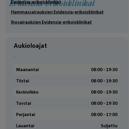
Evidensia-erikoisklinikat
Evidensia-erikoisklinikat
Hammassairauksien Evidensia-erikoisklinikat
Ihosairauksien Evidensia-erikoisklinikat
Aukioloajat
-
Maanantai
08:00 ­- 19:30
Tiistai
08:00 ­- 19:30
Keskiviikko
08:00 ­- 19:30
Torstai
08:00 ­- 19:30
Perjantai
08:00 ­- 17:00
Lauantai
Suljettu