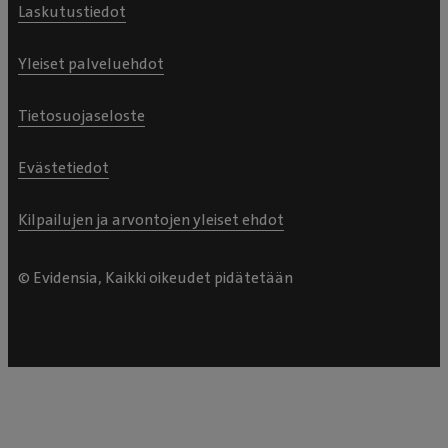
Laskutustiedot
Yleiset palveluehdot
Tietosuojaseloste
Evästetiedot
Kilpailujen ja arvontojen yleiset ehdot
© Evidensia, Kaikki oikeudet pidätetään