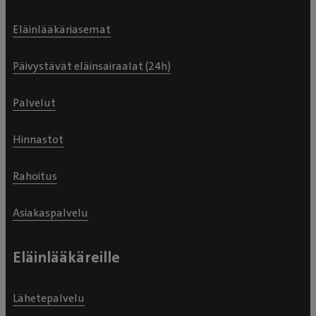
Eläinlääkäriasemat
Päivystävät eläinsairaalat (24h)
Palvelut
Hinnastot
Rahoitus
Asiakaspalvelu
Eläinlääkäreille
Lähetepalvelu