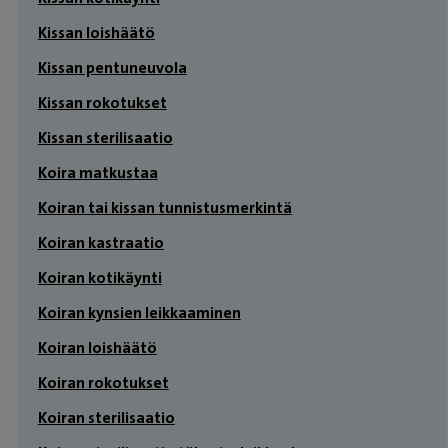
Kissan loishäätö
Kissan pentuneuvola
Kissan rokotukset
Kissan sterilisaatio
Koira matkustaa
Koiran tai kissan tunnistusmerkintä
Koiran kastraatio
Koiran kotikäynti
Koiran kynsien leikkaaminen
Koiran loishäätö
Koiran rokotukset
Koiran sterilisaatio