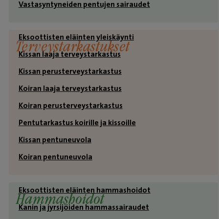
Vastasyntyneiden pentujen sairaudet
Eksoottisten eläinten yleiskäynti
Terveystarkastukset
Kissan laaja terveystarkastus
Kissan perusterveystarkastus
Koiran laaja terveystarkastus
Koiran perusterveystarkastus
Pentutarkastus koirille ja kissoille
Kissan pentuneuvola
Koiran pentuneuvola
Eksoottisten eläinten hammashoidot
Hammashoidot
Kanin ja jyrsijöiden hammassairaudet