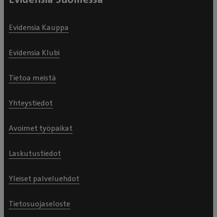
Evidensia Kauppa
Evidensia Klubi
Tietoa meistä
Yhteystiedot
Avoimet työpaikat
Laskutustiedot
Yleiset palveluehdot
Tietosuojaseloste