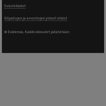
Evästetiedot
Kilpailujen ja arvontojen yleiset ehdot
© Evidensia, Kaikki oikeudet pidätetään