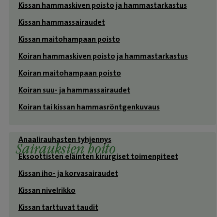
Kissan hammaskiven poisto ja hammastarkastus
Kissan hammassairaudet
Kissan maitohampaan poisto
Koiran hammaskiven poisto ja hammastarkastus
Koiran maitohampaan poisto
Koiran suu- ja hammassairaudet
Koiran tai kissan hammasröntgenkuvaus
Anaalirauhasten tyhjennys
Sairauksien hoito
Eksoottisten eläinten kirurgiset toimenpiteet
Kissan iho- ja korvasairaudet
Kissan nivelrikko
Kissan tarttuvat taudit